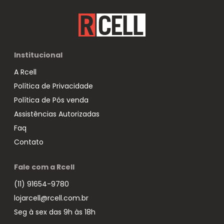
Institucional
A Rcell
Política de Privacidade
Política de Pós venda
Assistências Autorizadas
Faq
Contato
Fale com a Rcell
(11) 91654-9780
lojarcell@rcell.com.br
Seg à sex das 9h às 18h