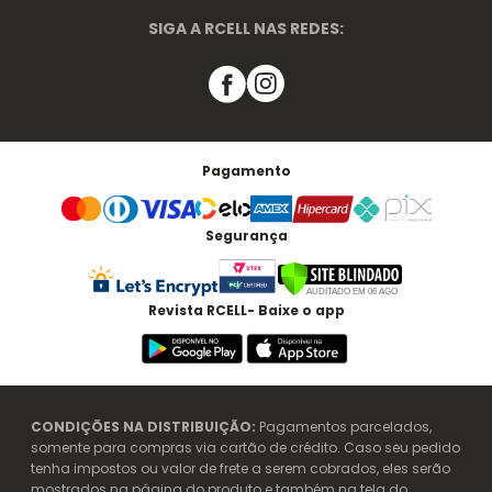
SIGA A RCELL NAS REDES:
Pagamento
Segurança
Revista RCELL- Baixe o app
CONDIÇÕES NA DISTRIBUIÇÃO:
Pagamentos parcelados,
somente para compras via cartão de crédito. Caso seu pedido
tenha impostos ou valor de frete a serem cobrados, eles serão
mostrados na página do produto e também na tela do