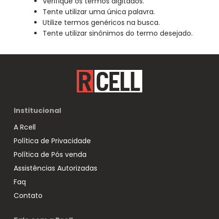
Verifique os termos digitados.
Tente utilizar uma única palavra.
Utilize termos genéricos na busca.
Tente utilizar sinônimos do termo desejado.
Institucional
A Rcell
Política de Privacidade
Política de Pós venda
Assistências Autorizadas
Faq
Contato