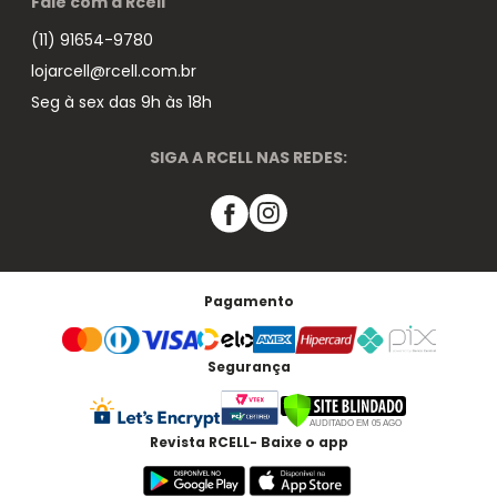
Fale com a Rcell
(11) 91654-9780
lojarcell@rcell.com.br
Seg à sex das 9h às 18h
SIGA A RCELL NAS REDES:
Pagamento
Segurança
Revista RCELL- Baixe o app