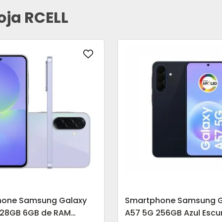
oja RCELL
hone Samsung Galaxy
Smartphone Samsung G
128GB 6GB de RAM
A57 5G 256GB Azul Escu