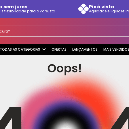
x sem juros
Pix à vista
is flexibilidade para o varejista.
Agilidade e liquidez i
rocura?
TODAS AS CATEGORIAS
OFERTAS
LANÇAMENTOS
MAIS VENDIDO