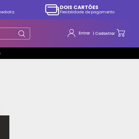
DOIS CARTÕES
mediata.
Flexibilidade de pagamento
Entrar
Cadastrar
S