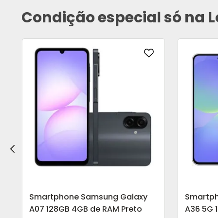
Condição especial só na L
Smartphone Samsung Galaxy
Smartp
A07 128GB 4GB de RAM Preto
A36 5G 