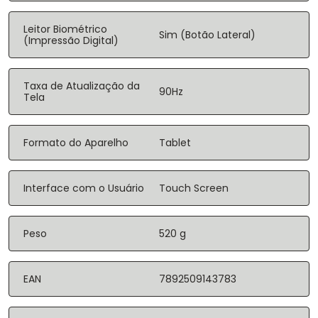
Leitor Biométrico
Sim (Botão Lateral)
(Impressão Digital)
Taxa de Atualização da
90Hz
Tela
Formato do Aparelho
Tablet
Interface com o Usuário
Touch Screen
Peso
520 g
EAN
7892509143783