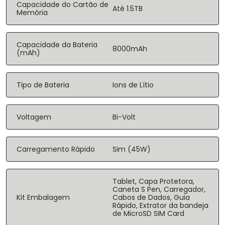
Capacidade do Cartão de
Até 1.5TB
Memória
Capacidade da Bateria
8000mAh
(mAh)
Tipo de Bateria
Ions de Lítio
Voltagem
Bi-Volt
Carregamento Rápido
Sim (45W)
Tablet, Capa Protetora,
Caneta S Pen, Carregador,
Kit Embalagem
Cabos de Dados, Guia
Rápido, Extrator da bandeja
de MicroSD SIM Card