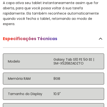
A capa ativa seu tablet instantaneamente assim que for
aberta, para que você possa voltar à sua tarefa
rapidamente. Ela também reconhece automaticamente
quando você fecha o tablet, retornando ao modo de
espera.
Especificações Técnicas
Galaxy Tab S10 FE 5G EE |
Modelo
SM-X526BZADZTO
Memória RAM
8GB
Tamanho do Display
10.9"