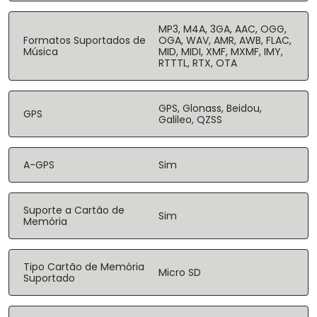
MP3, M4A, 3GA, AAC, OGG,
Formatos Suportados de
OGA, WAV, AMR, AWB, FLAC,
Música
MID, MIDI, XMF, MXMF, IMY,
RTTTL, RTX, OTA
GPS, Glonass, Beidou,
GPS
Galileo, QZSS
A-GPS
Sim
Suporte a Cartão de
Sim
Memória
Tipo Cartão de Memória
Micro SD
Suportado