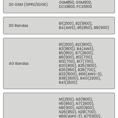
GSM850, GSM900,
2G GSM (GPRS/EDGE)
DCS1800, PCS1900
B1(2100), B2(1900),
3G Bandas
B4(AWS), B5(850), B8(900)
B1(2100), B2(1900),
B3(1800), B4(AWS),
B5(850), B7(2600),
B8(900), B12(700),
B13(700), B17(700),
4G Bandas
B20(800), B25(1900),
B26(850), B28(700),
B32(1500), B66(AWS-3),
B38(2600), B40(2300),
B41(2500)
N1(2100), N3(1800),
N5(850), N7(2600),
N8(900), N20(800),
N26(850), N28(700),
N66(AWS-3), N71(600),