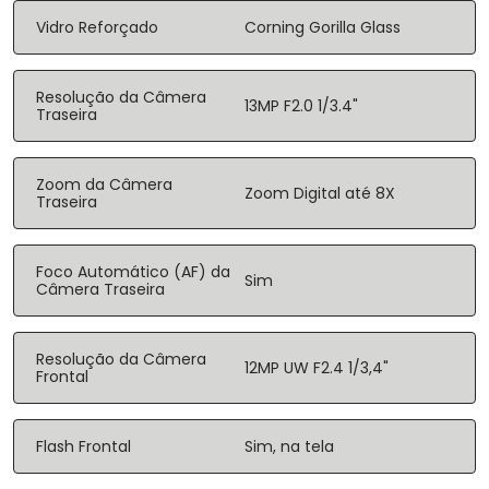
Vidro Reforçado
Corning Gorilla Glass
Resolução da Câmera
13MP F2.0 1/3.4"
Traseira
Zoom da Câmera
Zoom Digital até 8X
Traseira
Foco Automático (AF) da
Sim
Câmera Traseira
Resolução da Câmera
12MP UW F2.4 1/3,4"
Frontal
Flash Frontal
Sim, na tela