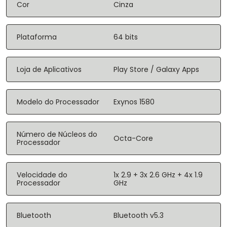
Cor
Cinza
Plataforma
64 bits
Loja de Aplicativos
Play Store / Galaxy Apps
Modelo do Processador
Exynos 1580
Número de Núcleos do
Octa-Core
Processador
Velocidade do
1x 2.9 + 3x 2.6 GHz + 4x 1.9
Processador
GHz
Bluetooth
Bluetooth v5.3