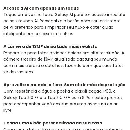
Acesse a AI com apenas um toque
Toque uma vez na tecla Galaxy AI para ter acesso imediato
ao seu mundo AI. Personalize o botão com seu assistente
de AI preferido para simplificar seu fluxo e obter ajuda
inteligente em um piscar de olhos.
A câmera de 13MP deixa tudo mais realista
Prepare-se para fotos e vídeos épicos em alta resolução. A
câmera traseira de 13MP atualizada captura seu mundo
com mais clareza e detalhes, fazendo com que suas fotos
se destaquem.
Aproveite o mundo lá fora. Sem abrir mão da proteção
Com resistência à água e poeira e classificação IP68, o
Galaxy Tab S10 FE e o Tab S10 FE+ com S Pen estão prontos
para acompanhar você em sua próxima aventura ao ar
livre.
Tenha uma visão personalizada da sua casa
Consulte o status da sua casa com um resumo contendo