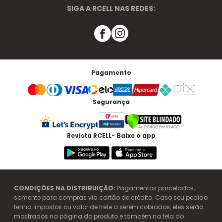
SIGA A RCELL NAS REDES:
Pagamento
Segurança
Revista RCELL- Baixe o app
CONDIÇÕES NA DISTRIBUIÇÃO:
Pagamentos parcelados,
somente para compras via cartão de crédito. Caso seu pedido
tenha impostos ou valor de frete a serem cobrados, eles serão
mostrados na página do produto e também na tela do