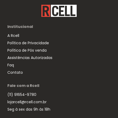
Institucional
A Rcell
Política de Privacidade
Política de Pós venda
Assistências Autorizadas
Faq
Contato
Fale com a Rcell
(11) 91654-9780
lojarcell@rcell.com.br
Seg à sex das 9h às 18h