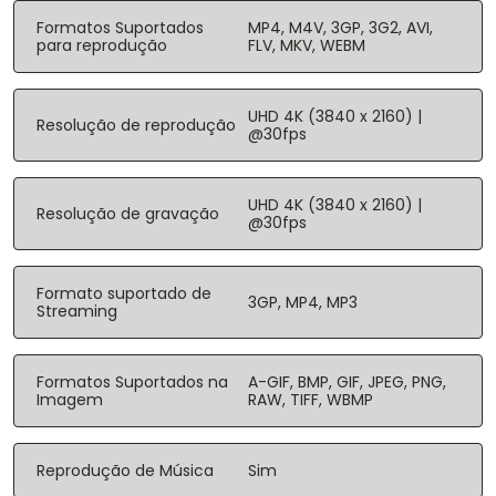
Formatos Suportados
MP4, M4V, 3GP, 3G2, AVI,
para reprodução
FLV, MKV, WEBM
UHD 4K (3840 x 2160) |
Resolução de reprodução
@30fps
UHD 4K (3840 x 2160) |
Resolução de gravação
@30fps
Formato suportado de
3GP, MP4, MP3
Streaming
Formatos Suportados na
A-GIF, BMP, GIF, JPEG, PNG,
Imagem
RAW, TIFF, WBMP
Reprodução de Música
Sim