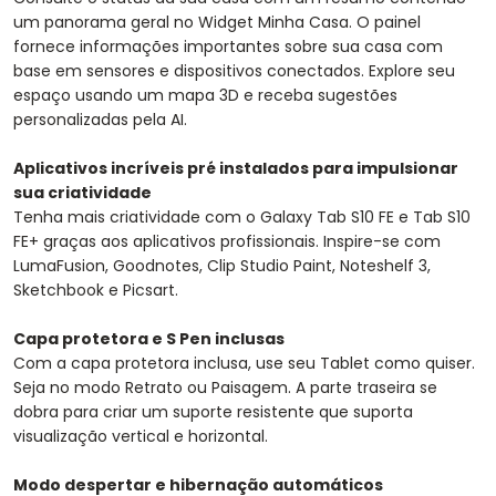
um panorama geral no Widget Minha Casa. O painel
fornece informações importantes sobre sua casa com
base em sensores e dispositivos conectados. Explore seu
espaço usando um mapa 3D e receba sugestões
personalizadas pela AI.
Aplicativos incríveis pré instalados para impulsionar
sua criatividade
Tenha mais criatividade com o Galaxy Tab S10 FE e Tab S10
FE+ graças aos aplicativos profissionais. Inspire-se com
LumaFusion, Goodnotes, Clip Studio Paint, Noteshelf 3,
Sketchbook e Picsart.
Capa protetora e S Pen inclusas
Com a capa protetora inclusa, use seu Tablet como quiser.
Seja no modo Retrato ou Paisagem. A parte traseira se
dobra para criar um suporte resistente que suporta
visualização vertical e horizontal.
Modo despertar e hibernação automáticos