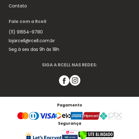
Contato
Fale com a Rcell
(11) 91654-9780
lojarcell@rcell.com.br
Seg à sex das 9h às 18h
SIGA A RCELL NAS REDES:
Pagamento
Segurança