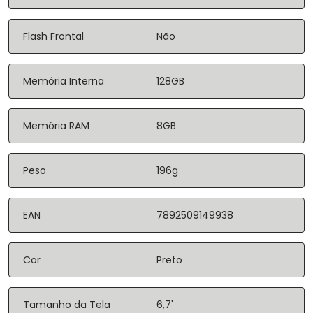
Flash Frontal
Não
Memória Interna
128GB
Memória RAM
8GB
Peso
196g
EAN
7892509149938
Cor
Preto
Tamanho da Tela
6,7'