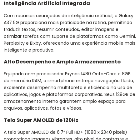
Inteligência Artificial Integrada
Com recursos avançados de inteligência artificial, o Galaxy
A37 5G proporciona mais praticidade na rotina, permitindo
traduzir textos, resumir conteúdos, editar imagens e
otimizar tarefas com suporte de plataformas como Gemini,
Perplexity e Bixby, oferecendo uma experiência mobile mais
inteligente e produtiva.
Alto Desempenho e Amplo Armazenamento
Equipado com processador Exynos 1480 Octa-Core e 8GB
de memória RAM, o smartphone entrega navegação fluida,
excelente desempenho multitarefa e eficiência no uso de
aplicativos, jogos e plataformas corporativas. Seus 128GB de
armazenamento interno garantem amplo espaço para
arquivos, aplicativos, fotos e vídeos.
Tela Super AMOLED de 120Hz
A tela Super AMOLED de 6.7” Full HD+ (1080 x 2340 pixels)
proporciona imagens vibrantes, alto nível de contraste e