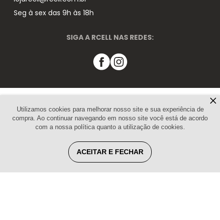
Seg à sex das 9h às 18h
SIGA A RCELL NAS REDES:
Pagamento
Utilizamos cookies para melhorar nosso site e sua experiência de
compra. Ao continuar navegando em nosso site você está de acordo
com a nossa política quanto a utilização de cookies.
Segurança
ACEITAR E FECHAR
Revista RCELL- Baixe o app
CONDIÇÕES NA DISTRIBUIÇÃO:
Pagamentos parcelados,