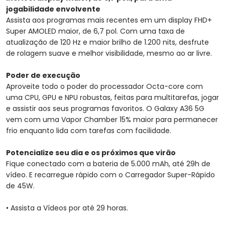
jogabilidade envolvente
Assista aos programas mais recentes em um display FHD+
Super AMOLED maior, de 6,7 pol. Com uma taxa de
atualização de 120 Hz e maior brilho de 1.200 nits, desfrute
de rolagem suave e melhor visibilidade, mesmo ao ar livre.
Poder de execução
Aproveite todo o poder do processador Octa-core com
uma CPU, GPU e NPU robustas, feitas para multitarefas, jogar
e assistir aos seus programas favoritos. O Galaxy A36 5G
vem com uma Vapor Chamber 15% maior para permanecer
frio enquanto lida com tarefas com facilidade.
Potencialize seu dia e os próximos que virão
Fique conectado com a bateria de 5.000 mAh, até 29h de
vídeo. E recarregue rápido com o Carregador Super-Rápido
de 45W.
• Assista a Vídeos por até 29 horas.