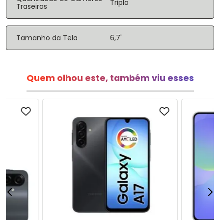
Tripla
Traseiras
Tamanho da Tela
6,7'
Quem olhou este, também viu esses