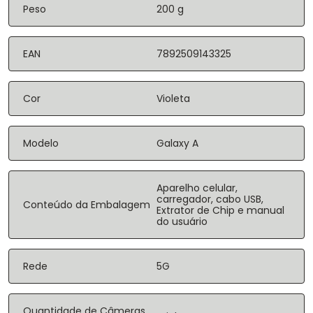
Peso
200 g
EAN
7892509143325
Cor
Violeta
Modelo
Galaxy A
Aparelho celular,
carregador, cabo USB,
Conteúdo da Embalagem
Extrator de Chip e manual
do usuário
Rede
5G
Quantidade de Câmeras