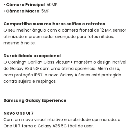
•
Câmera Principal
: 50MP.
•
Câmera Macro
: 5MP.
Compartilhe suas melhores selfies e retratos
O seu melhor ângulo com a câmera frontal de 12 MP, sensor
otimizado e processador avançado para fotos nítidas,
mesmo à noite.
Durabilidade excepcional
O Corning® Gorilla® Glass Victus®+ mantém o design incrível
do Galaxy A36 5G com uma ótima aparência. Além disso,
com proteção IP67, o novo Galaxy A Series está protegido
contra sujeira e respingos.
Samsung Galaxy Experience
Novo One UI 7
Com um novo visual intuitivo e usabilidade aprimorada, o
One UI 7 torna o Galaxy A36 5G fácil de usar.