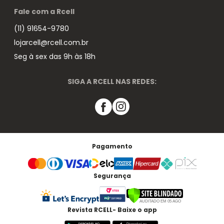
Fale com a Rcell
(11) 91654-9780
lojarcell@rcell.com.br
Seg à sex das 9h às 18h
SIGA A RCELL NAS REDES:
Pagamento
Segurança
Revista RCELL- Baixe o app