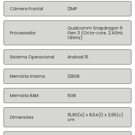
Câmera Frontal
12MP
Qualcomm Snapdragon 6
Processador
Gen 3 (Octa-core. 2.4GHz.
1.8GHz)
Sistema Operacional
Android 15
Memória Interna
128GB
Memória RAM
6GB
16,80(a) x 8,54(l) x 3,95(c)
Dimensões
cm