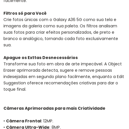
facilmente.
Filtros só para Você
Crie fotos únicas com o Galaxy A36 5G como sua tela e
imagens da galeria como sua paleta. Os filtros analisam
suas fotos para criar efeitos personalizados, de preto e
branco a analógico, tornando cada foto exclusivamente
sua.
Apague os Exttas Desnecessários
Transforme sua foto em obra de arte impecável. A Object
Eraser aprimorada detecta, sugere e remove pessoas
indesejadas em segundo plano facilmente, enquanto a Edit
Suggestion oferece recomendações criativas para dar o
toque final.
Câmeras Aprimoradas para mais Criatividade
•
Câmera Frontal
: 12MP.
•
Câmera Ultra-Wide
: 8MP.