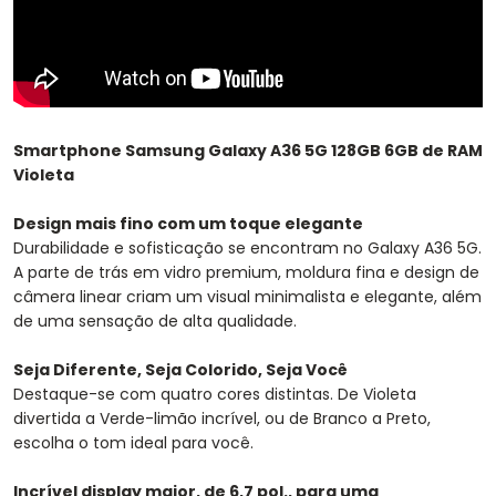
Smartphone Samsung Galaxy A36 5G 128GB 6GB de RAM
Violeta
Design mais fino com um toque elegante
Durabilidade e sofisticação se encontram no Galaxy A36 5G.
A parte de trás em vidro premium, moldura fina e design de
câmera linear criam um visual minimalista e elegante, além
de uma sensação de alta qualidade.
Seja Diferente, Seja Colorido, Seja Você
Destaque-se com quatro cores distintas. De Violeta
divertida a Verde-limão incrível, ou de Branco a Preto,
escolha o tom ideal para você.
Incrível display maior, de 6,7 pol., para uma