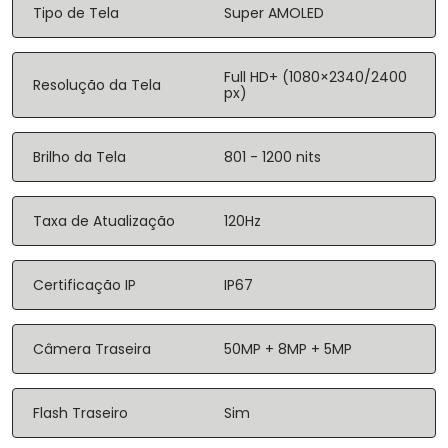
Tipo de Tela
Super AMOLED
Full HD+ (1080×2340/2400
Resolução da Tela
px)
Brilho da Tela
801 - 1200 nits
Taxa de Atualização
120Hz
Certificação IP
IP67
Câmera Traseira
50MP + 8MP + 5MP
Flash Traseiro
Sim