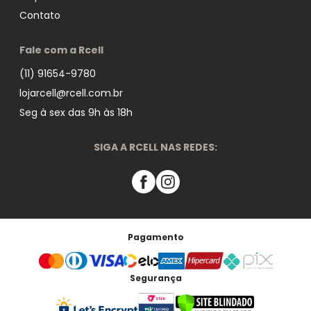
Contato
Fale com a Rcell
(11) 91654-9780
lojarcell@rcell.com.br
Seg à sex das 9h às 18h
SIGA A RCELL NAS REDES:
Pagamento
Segurança