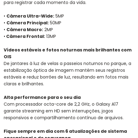
para registrar cada momento da vida.
•
Câmera Ultra-Wide:
5MP
•
Câmera Principal:
50MP
•
Câmera Macro:
2MP
•
Câmera Frontal:
13MP
Vídeos estáveis e fotos noturnas mais brilhantes com
OIS
De jantares à luz de velas a passeios noturnos no parque, a
estabilização óptica de imagem mantém seus registros
estáveis e reduz borrões de luz, resultando em fotos mais
claras e brilhantes.
Alta performance para o seu dia
Com processador octa-core de 2,2 GHz, o Galaxy A17
garante streaming em HD sem interrupções, jogos
responsivos e compartilhamento contínuo de arquivos.
Fique sempre em dia com 6 atualizações de sistema