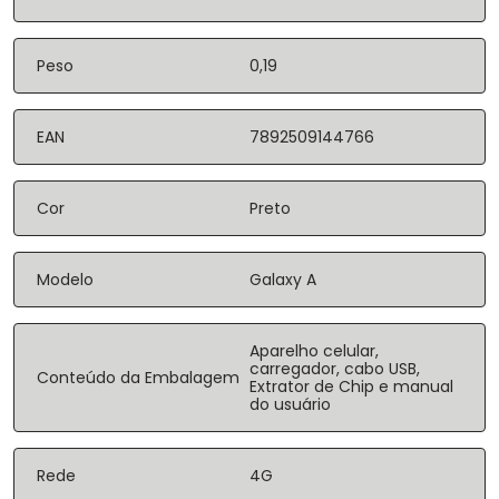
Peso
0,19
EAN
7892509144766
Cor
Preto
Modelo
Galaxy A
Aparelho celular,
carregador, cabo USB,
Conteúdo da Embalagem
Extrator de Chip e manual
do usuário
Rede
4G