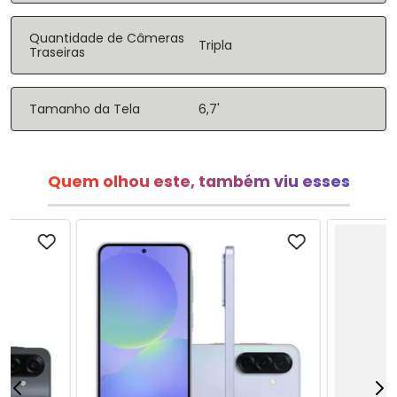
Quantidade de Câmeras
Tripla
Traseiras
Tamanho da Tela
6,7'
Quem olhou este, também viu esses