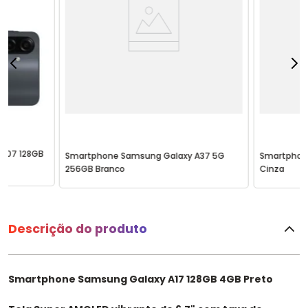
A07 128GB
Smartphone Samsung Galaxy A37 5G
Smartphon
256GB Branco
Cinza
Descrição do produto
Smartphone Samsung Galaxy A17 128GB 4GB Preto