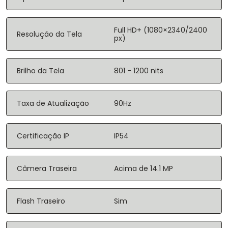
Full HD+ (1080×2340/2400
Resolução da Tela
px)
Brilho da Tela
801 - 1200 nits
Taxa de Atualização
90Hz
Certificação IP
IP54
Câmera Traseira
Acima de 14.1 MP
Flash Traseiro
Sim