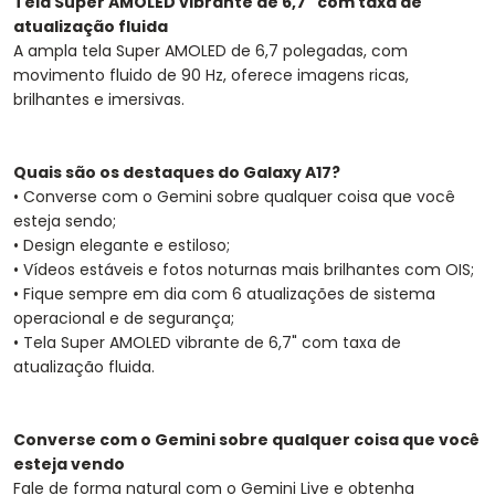
Tela Super AMOLED vibrante de 6,7" com taxa de
atualização fluida
A ampla tela Super AMOLED de 6,7 polegadas, com
movimento fluido de 90 Hz, oferece imagens ricas,
brilhantes e imersivas.
Quais são os destaques do Galaxy A17?
• Converse com o Gemini sobre qualquer coisa que você
esteja sendo;
• Design elegante e estiloso;
• Vídeos estáveis e fotos noturnas mais brilhantes com OIS;
• Fique sempre em dia com 6 atualizações de sistema
operacional e de segurança;
• Tela Super AMOLED vibrante de 6,7" com taxa de
atualização fluida.
Converse com o Gemini sobre qualquer coisa que você
esteja vendo
Fale de forma natural com o Gemini Live e obtenha