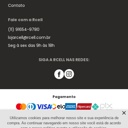
Contato
Fale com a Rcell
(11) 91654-9780
lojarcell@rcell.com.br
Seg à sex das 9h às 18h
SIGA A RCELL NAS REDES:
Pagamento
Segurança
Utilizamos cookies para melhorar nosso site e sua experiência de
compra. Ao continuar navegando em nosso site você está de acordo