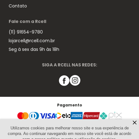
Contato
Fale com a Rcell
(11) 91654-9780
lojarcell@rcell.com.br
Seg à sex das 9h às 18h
SIGA A RCELL NAS REDES:
Pagamento
Segurança
Utilizamos cookies para melhorar nosso site e sua experiência de
compra. Ao continuar navegando em nosso site você está de acordo