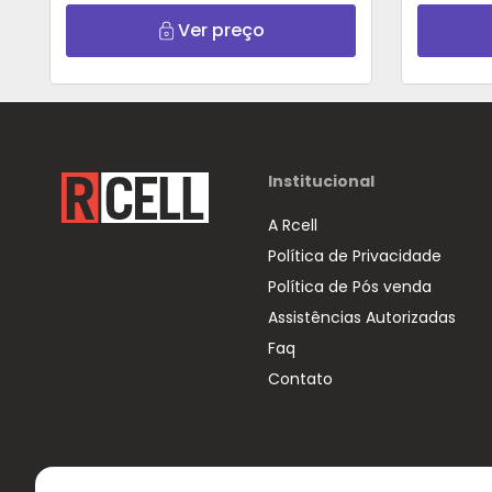
Violeta
Ver preço
Institucional
A Rcell
Política de Privacidade
Política de Pós venda
Assistências Autorizadas
Faq
Contato