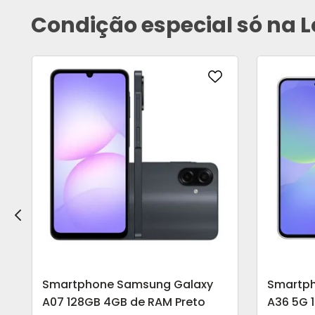
Condição especial só na L
Smartphone Samsung Galaxy
Smartp
A07 128GB 4GB de RAM Preto
A36 5G 