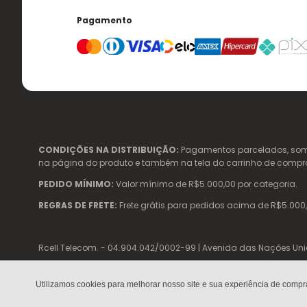
Pagamento
CONDIÇÕES NA DISTRIBUIÇÃO:
Pagamentos parcelados, somen
na página do produto e também na tela do carrinho de compras. 
PEDIDO MÍNIMO:
Valor mínimo de R$5.000,00 por categoria.
REGRAS DE FRETE:
Frete grátis para pedidos acima de R$5.000,
Rcell Telecom. - 04.904.042/0002-99 | Avenida das Nações Unidas,
Utilizamos cookies para melhorar nosso site e sua experiência de compr