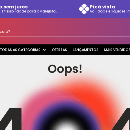
x sem juros
Pix à vista
is flexibilidade para o varejista.
Agilidade e liquidez i
rocura?
TODAS AS CATEGORIAS
OFERTAS
LANÇAMENTOS
MAIS VENDIDO