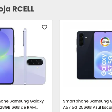
oja RCELL
hone Samsung Galaxy
Smartphone Samsung G
128GB 6GB de RAM
A57 5G 256GB Azul Escu