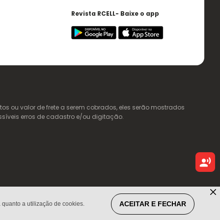
Revista RCELL- Baixe o app
s ou valor de frete a serem cobrados, eles serão mostrados
ssíveis erros de cadastro e/ou digitação.
ACEITAR E FECHAR
quanto a utilização de cookies.