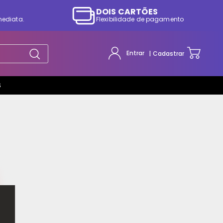
DOIS CARTÕES
mediata.
Flexibilidade de pagamento
Entrar
Cadastrar
S