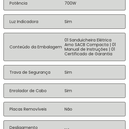
Potência
700W
Luz Indicadora
Sim
01 Sanduicheira Elétrica
Arno SACB Compacta | 01
Conteúdo da Embalagem
Manual de Instruções | 01
Certificado de Garantia
Trava de Segurança
Sim
Enrolador de Cabo
Sim
Placas Removíveis
Não
Desligamento