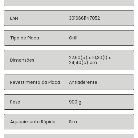
EAN
3016661147852
Tipo de Placa
Grill
22,60(a) x 10,30(l) x
Dimensões
24,40(c) cm
Revestimento da Placa
Antiaderente
Peso
900 g
Aquecimento Rápido
Sim