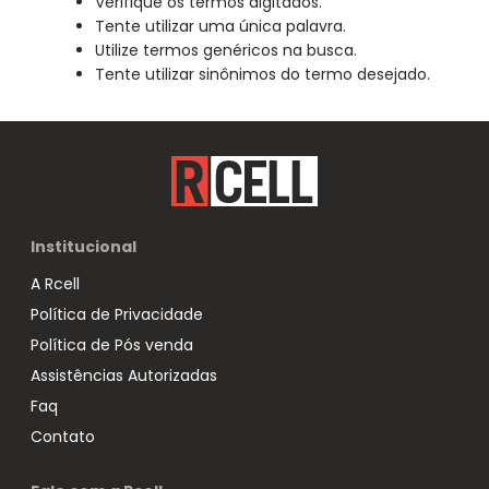
Verifique os termos digitados.
Tente utilizar uma única palavra.
Utilize termos genéricos na busca.
Tente utilizar sinônimos do termo desejado.
Institucional
A Rcell
Política de Privacidade
Política de Pós venda
Assistências Autorizadas
Faq
Contato