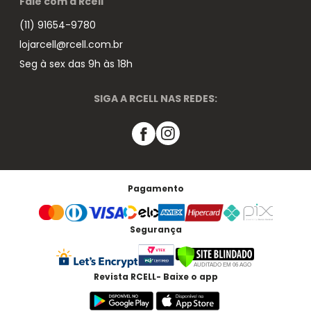
Fale com a Rcell
(11) 91654-9780
lojarcell@rcell.com.br
Seg à sex das 9h às 18h
SIGA A RCELL NAS REDES:
Pagamento
Segurança
Revista RCELL- Baixe o app