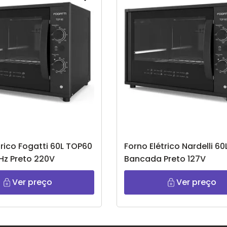
trico Fogatti 60L TOP60
Forno Elétrico Nardelli 6
Hz Preto 220V
Bancada Preto 127V
Ver preço
Ver preço