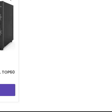
0L TOP60