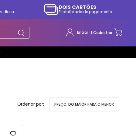
DOIS CARTÕES
mediata.
Flexibilidade de pagamento
Entrar
Cadastrar
S
PREÇO: DO MAIOR PARA O MENOR