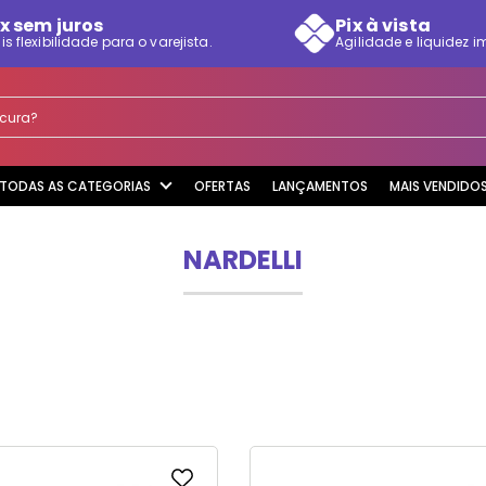
x sem juros
Pix à vista
is flexibilidade para o varejista.
Agilidade e liquidez i
rocura?
TODAS AS CATEGORIAS
OFERTAS
LANÇAMENTOS
MAIS VENDIDO
NARDELLI