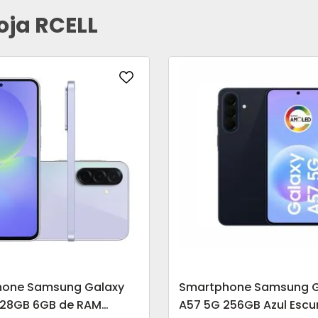
oja RCELL
hone Samsung Galaxy
Smartphone Samsung G
128GB 6GB de RAM
A57 5G 256GB Azul Escu