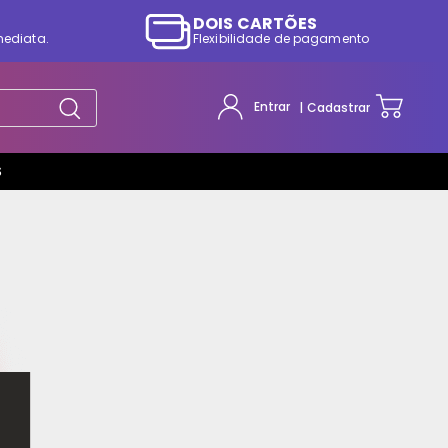
DOIS CARTÕES
mediata.
Flexibilidade de pagamento
Entrar
Cadastrar
S