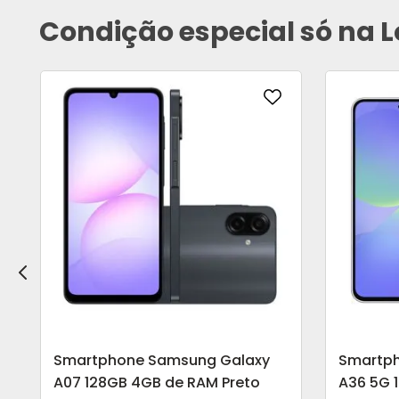
Condição especial só na L
Smartphone Samsung Galaxy
Smartp
A07 128GB 4GB de RAM Preto
A36 5G 