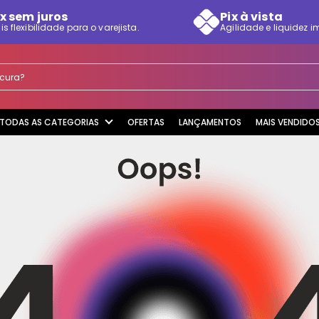
x sem juros
Pix à vista
is flexibilidade para o varejista.
Agilidade e liquidez i
rocura?
TODAS AS CATEGORIAS
OFERTAS
LANÇAMENTOS
MAIS VENDIDO