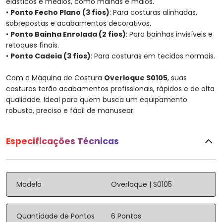
elásticos e médios, como malhas e maiôs.
•
Ponto Fecho Plano (3 fios)
: Para costuras alinhadas,
sobrepostas e acabamentos decorativos.
•
Ponto Bainha Enrolada (2 fios)
: Para bainhas invisíveis e
retoques finais.
•
Ponto Cadeia (3 fios)
: Para costuras em tecidos normais.
Com a Máquina de Costura
Overloque S0105
, suas
costuras terão acabamentos profissionais, rápidos e de alta
qualidade. Ideal para quem busca um equipamento
robusto, preciso e fácil de manusear.
Especificações Técnicas
Modelo
Overloque | S0105
Quantidade de Pontos
6 Pontos