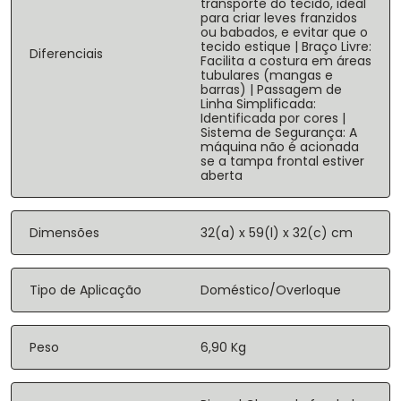
transporte do tecido, ideal
para criar leves franzidos
ou babados, e evitar que o
tecido estique | Braço Livre:
Diferenciais
Facilita a costura em áreas
tubulares (mangas e
barras) | Passagem de
Linha Simplificada:
Identificada por cores |
Sistema de Segurança: A
máquina não é acionada
se a tampa frontal estiver
aberta
Dimensões
32(a) x 59(l) x 32(c) cm
Tipo de Aplicação
Doméstico/Overloque
Peso
6,90 Kg