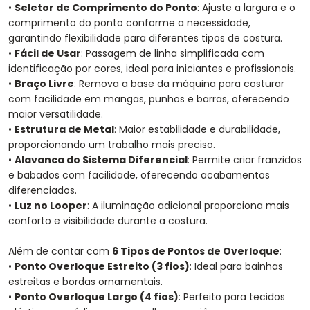
•
Seletor de Comprimento do Ponto
: Ajuste a largura e o
comprimento do ponto conforme a necessidade,
garantindo flexibilidade para diferentes tipos de costura.
•
Fácil de Usar
: Passagem de linha simplificada com
identificação por cores, ideal para iniciantes e profissionais.
•
Braço Livre
: Remova a base da máquina para costurar
com facilidade em mangas, punhos e barras, oferecendo
maior versatilidade.
•
Estrutura de Metal
: Maior estabilidade e durabilidade,
proporcionando um trabalho mais preciso.
•
Alavanca do Sistema Diferencial
: Permite criar franzidos
e babados com facilidade, oferecendo acabamentos
diferenciados.
•
Luz no Looper
: A iluminação adicional proporciona mais
conforto e visibilidade durante a costura.
Além de contar com
6 Tipos de Pontos de Overloque
:
•
Ponto Overloque Estreito (3 fios)
: Ideal para bainhas
estreitas e bordas ornamentais.
•
Ponto Overloque Largo (4 fios)
: Perfeito para tecidos