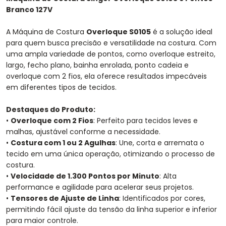
Branco 127V
A Máquina de Costura
Overloque S0105
é a solução ideal
para quem busca precisão e versatilidade na costura. Com
uma ampla variedade de pontos, como overloque estreito,
largo, fecho plano, bainha enrolada, ponto cadeia e
overloque com 2 fios, ela oferece resultados impecáveis
em diferentes tipos de tecidos.
Destaques do Produto:
•
Overloque com 2 Fios
: Perfeito para tecidos leves e
malhas, ajustável conforme a necessidade.
•
Costura com 1 ou 2 Agulhas
: Une, corta e arremata o
tecido em uma única operação, otimizando o processo de
costura.
•
Velocidade de 1.300 Pontos por Minuto
: Alta
performance e agilidade para acelerar seus projetos.
•
Tensores de Ajuste de Linha
: Identificados por cores,
permitindo fácil ajuste da tensão da linha superior e inferior
para maior controle.