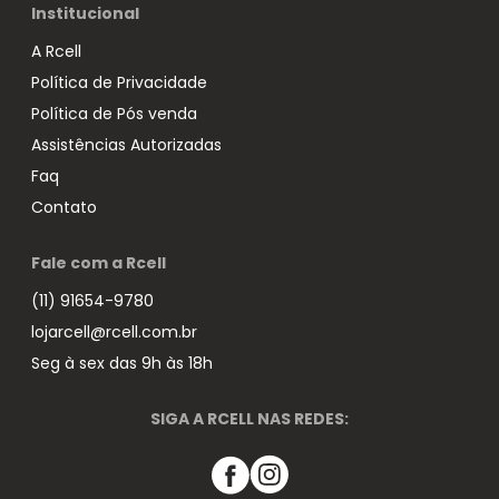
Institucional
A Rcell
Política de Privacidade
Política de Pós venda
Assistências Autorizadas
Faq
Contato
Fale com a Rcell
(11) 91654-9780
lojarcell@rcell.com.br
Seg à sex das 9h às 18h
SIGA A RCELL NAS REDES: