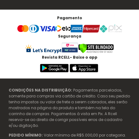
Pagamento
Segurança
Revista RCELL- Baixe o app
CONDIÇÕES NA DISTRIBUIÇÃO:
Pagamentos parcelados,
somente para compras via cartão de crédito. Caso seu pedido
tenha impostos ou valor de frete a serem cobrados, eles serão
mostrados na página do produto e também na tela do
carrinho de compras. Pagamentos à vista em Pix. A Rcell
reserva-se ao direito de corrigir possíveis erros de cadastro
e/ou digitação.
PEDIDO MÍNIMO:
Valor mínimo de R$5.000,00 por categoria.