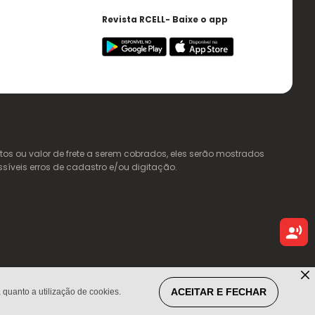
Revista RCELL- Baixe o app
s ou valor de frete a serem cobrados, eles serão mostrados
ssíveis erros de cadastro e/ou digitação.
ACEITAR E FECHAR
quanto a utilização de cookies.