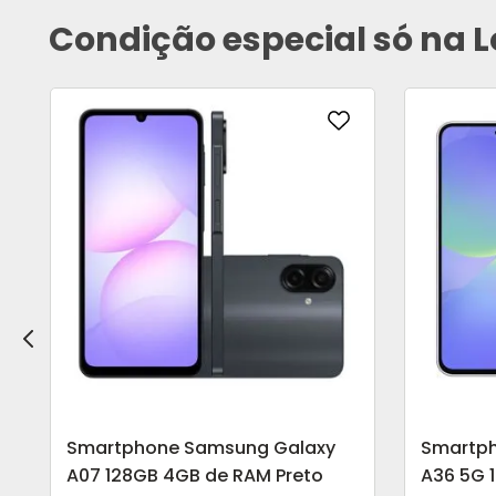
Condição especial só na L
Smartphone Samsung Galaxy
Smartp
A07 128GB 4GB de RAM Preto
A36 5G 