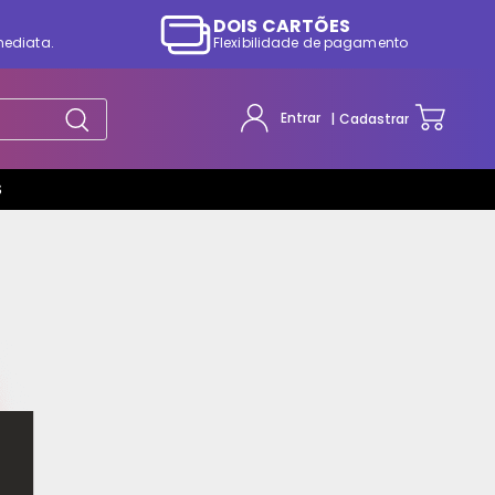
DOIS CARTÕES
mediata.
Flexibilidade de pagamento
Entrar
Cadastrar
S