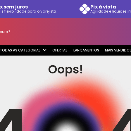
x sem juros
Pix à vista
is flexibilidade para o varejista.
Agilidade e liquidez i
rocura?
TODAS AS CATEGORIAS
OFERTAS
LANÇAMENTOS
MAIS VENDIDO