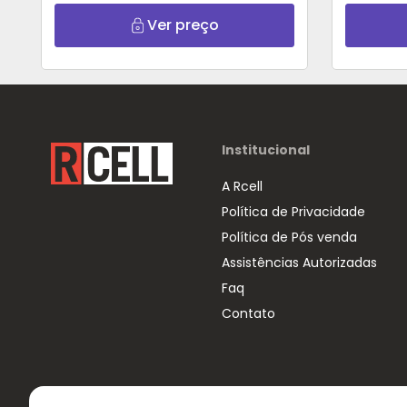
Violeta
Ver preço
Institucional
A Rcell
Política de Privacidade
Política de Pós venda
Assistências Autorizadas
Faq
Contato