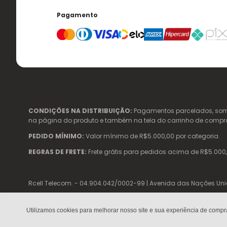
Pagamento
CONDIÇÕES NA DISTRIBUIÇÃO:
Pagamentos parcelados, somen
na página do produto e também na tela do carrinho de compras. 
PEDIDO MÍNIMO:
Valor mínimo de R$5.000,00 por categoria.
REGRAS DE FRETE:
Frete grátis para pedidos acima de R$5.000,
Rcell Telecom. - 04.904.042/0002-99 | Avenida das Nações Unidas,
Utilizamos cookies para melhorar nosso site e sua experiência de compr