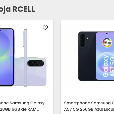
oja RCELL
hone Samsung Galaxy
Smartphone Samsung G
128GB 6GB de RAM
A57 5G 256GB Azul Escu