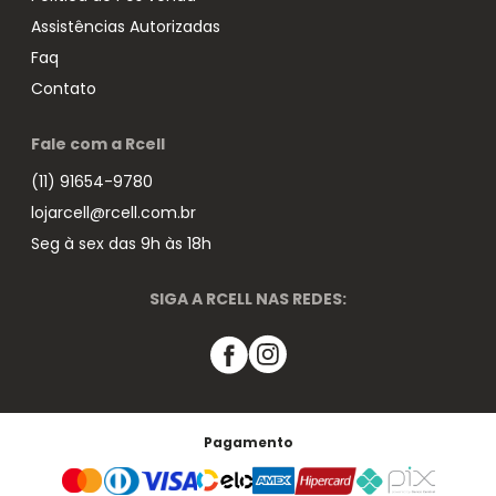
Assistências Autorizadas
Faq
Contato
Fale com a Rcell
(11) 91654-9780
lojarcell@rcell.com.br
Seg à sex das 9h às 18h
SIGA A RCELL NAS REDES:
Pagamento