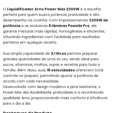
O
Liquidificador Arno Power Max 2200W
é a escolha
perfeita para quem busca potência, praticidade e alto
desempenho na cozinha. Com impressionantes
2200W de
potência
e as exclusivas
6 lâminas Powelix Pro
, ele
garante misturas mais rápidas, homogêneas e eficientes,
triturando ingredientes com facilidade para resultados
perfeitos em qualquer receita.
Sua ampla capacidade de
3,1 litros
permite preparar
grandes quantidades de uma só vez, sendo ideal para
sucos, vitaminas, molhos, sopas e receitas para toda a
família. Além disso, suas
15 velocidades
oferecem total
controle no preparo, permitindo ajustar a potência de
acordo com cada necessidade.
Desenvolvido com design moderno e jarra resistente, o
Power Max alia durabilidade, praticidade e a reconhecida
qualidade Arno, proporcionando mais conforto e eficiência
para o dia a dia.