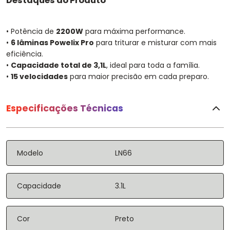
Destaques do Produto
• Potência de
2200W
para máxima performance.
•
6 lâminas Powelix Pro
para triturar e misturar com mais
eficiência.
•
Capacidade total de 3,1L
, ideal para toda a família.
•
15 velocidades
para maior precisão em cada preparo.
Especificações Técnicas
Modelo
LN66
Capacidade
3.1L
Cor
Preto