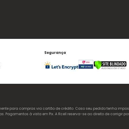
Segurança
te para compras via cartão de crédito. Caso seu pedido tenha imposto
Pagamentos à vista em Pix. A Rcell reserva-se ao direito de corrigir po