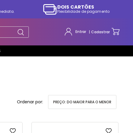
DOIS CARTÕES
mediata.
Flexibilidade de pagamento
Entrar
Cadastrar
S
PREÇO: DO MAIOR PARA O MENOR