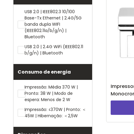
USB 2.0 | IEEE802.3 10/100
Base-Tx Ethernet | 2.4G/5G
banda dupla WIFI
(IEEE802.11a/b/g/n) |
Bluetooth
USB 2.0 | 2.4G WiFi (IEEE802.11
b/g/n) | Bluetooth
Consumo de energia
Impresso
Impressão: Média 370 W |
Monocro
Pronto: 38 W | Modo de
espera: Menos de 2 W
Branco
Impressão: ≤370W | Pronto: ＜
45W | Hibernação: ＜2,5W