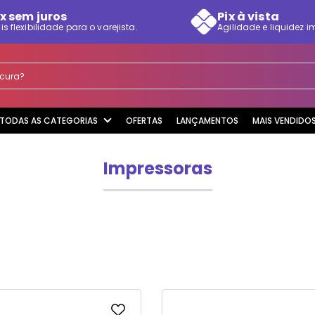
x sem juros
Pix à vista
is flexibilidade para o varejista.
Agilidade e liquidez i
rocura?
TODAS AS CATEGORIAS
OFERTAS
LANÇAMENTOS
MAIS VENDIDO
Impressoras