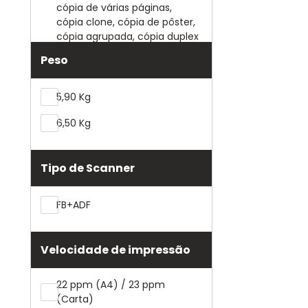
cópia de várias páginas,
cópia clone, cópia de pôster,
cópia agrupada, cópia duplex
manual
Peso
5,90 Kg
6,50 Kg
Tipo de Scanner
FB+ADF
Velocidade de impressão
22 ppm (A4) / 23 ppm
(Carta)