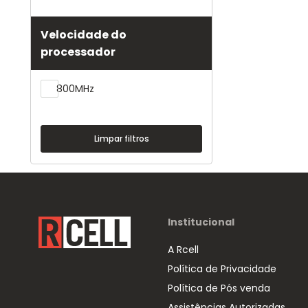
Velocidade do
processador
800MHz
Institucional
A Rcell
Política de Privacidade
Política de Pós venda
Assistências Autorizadas