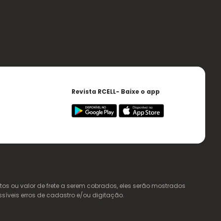
Revista RCELL- Baixe o app
s ou valor de frete a serem cobrados, eles serão mostrados
ssíveis erros de cadastro e/ou digitação.