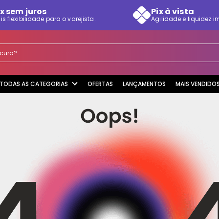
x sem juros
Pix à vista
is flexibilidade para o varejista.
Agilidade e liquidez i
rocura?
TODAS AS CATEGORIAS
OFERTAS
LANÇAMENTOS
MAIS VENDIDO