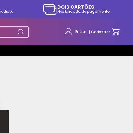
DOIS CARTÕES
mediata.
Flexibilidade de pagamento
Entrar
Cadastrar
S