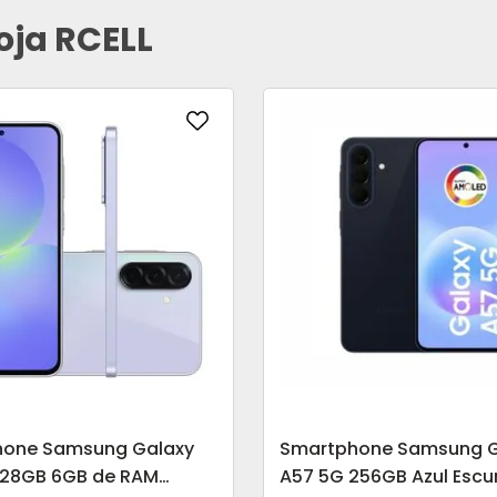
oja RCELL
hone Samsung Galaxy
Smartphone Samsung G
128GB 6GB de RAM
A57 5G 256GB Azul Escu