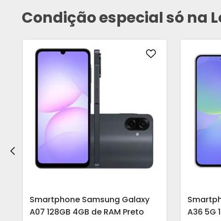
Condição especial só na L
Smartphone Samsung Galaxy
Smartp
A07 128GB 4GB de RAM Preto
A36 5G 