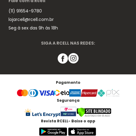
Fale com a Rcell
(11) 91654-9780
lojarcell@rcell.com.br
Seg à sex das 9h às 18h
SIGA A RCELL NAS REDES:
Pagamento
Segurança
Revista RCELL- Baixe o app