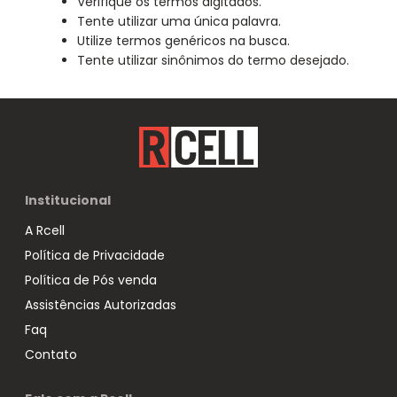
Verifique os termos digitados.
Tente utilizar uma única palavra.
Utilize termos genéricos na busca.
Tente utilizar sinônimos do termo desejado.
Institucional
A Rcell
Política de Privacidade
Política de Pós venda
Assistências Autorizadas
Faq
Contato