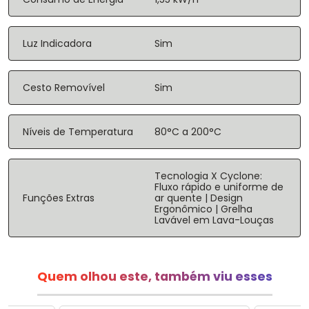
Luz Indicadora
Sim
Cesto Removível
Sim
Níveis de Temperatura
80°C a 200°C
Tecnologia X Cyclone:
Fluxo rápido e uniforme de
Funções Extras
ar quente | Design
Ergonômico | Grelha
Lavável em Lava-Louças
Quem olhou este, também viu esses