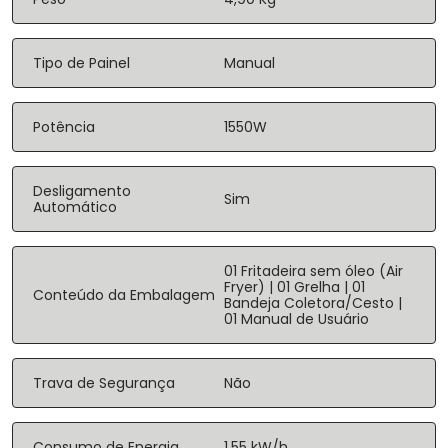
Tipo de Painel
Manual
Potência
1550W
Desligamento
Sim
Automático
01 Fritadeira sem óleo (Air
Fryer) | 01 Grelha | 01
Conteúdo da Embalagem
Bandeja Coletora/Cesto |
01 Manual de Usuário
Trava de Segurança
Não
Consumo de Energia
1,55 kW/h