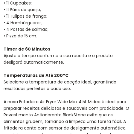
• 11 Cupcakes;
• 11 Pães de queijo;
• 11 Tulipas de frango;
• 4 Hambúrgueres;
• 4 Postas de salmão;
• Pizza de 15 cm.
Timer de 60 Minutos
Ajuste o tempo conforme a sua receita e o produto
desligará automaticamente.
Temperaturas de Até 200°C
Selecione a temperatura de cocção ideal, garantindo
resultados perfeitos a cada uso.
A nova Fritadeira Air Fryer Wide Max 4,5L Midea é ideal para
preparar receitas deliciosas e saudáveis com praticidade. O
Revestimento Antiaderente BlackStone evita que os
alimentos grudem, tornando a limpeza uma tarefa fácil. A
fritadeira conta com sensor de desligamento automático,