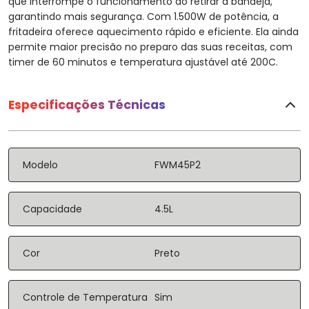
que interrompe o funcionamento ao retirar a bandeja,
garantindo mais segurança. Com 1.500W de potência, a
fritadeira oferece aquecimento rápido e eficiente. Ela ainda
permite maior precisão no preparo das suas receitas, com
timer de 60 minutos e temperatura ajustável até 200C.
Especificações Técnicas
Modelo
FWM45P2
Capacidade
4.5L
Cor
Preto
Controle de Temperatura
Sim