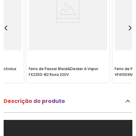
lectrolux
Ferro de Passar Black&Decker à Vapor
Ferro de Pa
FX2250-B2 Rosa 220V
VFA1110XM6
Descrição do produto