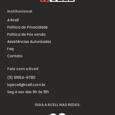
Institucional
A Rcell
Política de Privacidade
Política de Pós venda
Assistências Autorizadas
Faq
Contato
Fale com a Rcell
(11) 91654-9780
lojarcell@rcell.com.br
Seg à sex das 9h às 18h
SIGA A RCELL NAS REDES: