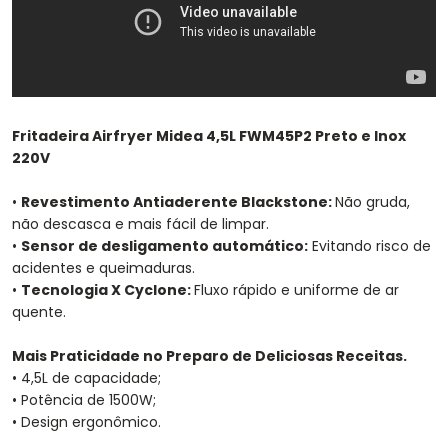
Fritadeira Airfryer Midea 4,5L FWM45P2 Preto e Inox
220V
•
Revestimento Antiaderente Blackstone:
Não gruda,
não descasca e mais fácil de limpar.
•
Sensor de desligamento automático:
Evitando risco de
acidentes e queimaduras.
•
Tecnologia X Cyclone:
Fluxo rápido e uniforme de ar
quente.
Mais Praticidade no Preparo de Deliciosas Receitas.
• 4,5L de capacidade;
• Potência de 1500W;
• Design ergonômico.