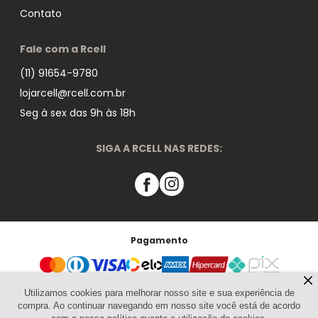
Contato
Fale com a Rcell
(11) 91654-9780
lojarcell@rcell.com.br
Seg à sex das 9h às 18h
SIGA A RCELL NAS REDES:
Pagamento
Segurança
Utilizamos cookies para melhorar nosso site e sua experiência de
compra. Ao continuar navegando em nosso site você está de acordo