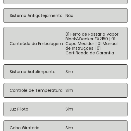
Sistema Antigotejamento
Não
01 Ferro de Passar a Vapor
Black&Decker FX2150 | 01
Conteúdo da Embalagem
Copo Medidor | 01 Manual
de Instruções | 01
Certificado de Garantia
Sistema Autolimpante
Sim
Controle de Temperatura
Sim
Luz Piloto
Sim
Cabo Giratório
Sim