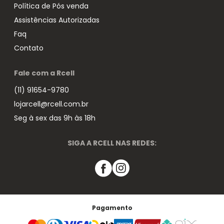
Política de Pós venda
Assistências Autorizadas
Faq
Contato
Fale com a Rcell
(11) 91654-9780
lojarcell@rcell.com.br
Seg à sex das 9h às 18h
SIGA A RCELL NAS REDES:
Pagamento