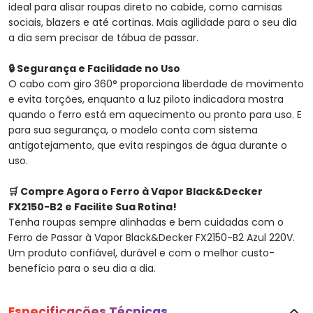
ideal para alisar roupas direto no cabide, como camisas
sociais, blazers e até cortinas. Mais agilidade para o seu dia
a dia sem precisar de tábua de passar.
🔒 Segurança e Facilidade no Uso
O cabo com giro 360° proporciona liberdade de movimento
e evita torções, enquanto a luz piloto indicadora mostra
quando o ferro está em aquecimento ou pronto para uso. E
para sua segurança, o modelo conta com sistema
antigotejamento, que evita respingos de água durante o
uso.
🛒 Compre Agora o Ferro à Vapor Black&Decker
FX2150-B2 e Facilite Sua Rotina!
Tenha roupas sempre alinhadas e bem cuidadas com o
Ferro de Passar à Vapor Black&Decker FX2150-B2 Azul 220V.
Um produto confiável, durável e com o melhor custo-
benefício para o seu dia a dia.
Especificações Técnicas