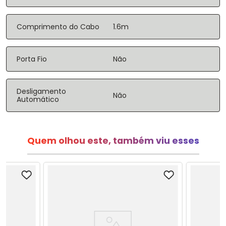
Comprimento do Cabo
1.6m
Porta Fio
Não
Desligamento
Não
Automático
Quem olhou este, também viu esses