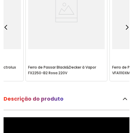
lectrolux
Ferro de Passar Black&Decker à Vapor
Ferro de Pa
FX2250-B2 Rosa 220V
VFA1110XM6
Descrição do produto