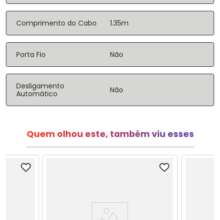
Comprimento do Cabo
1.35m
Porta Fio
Não
Desligamento
Não
Automático
Quem olhou este, também viu esses