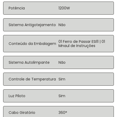
Potência
1200W
Sistema Antigotejamento
Não
01 Ferro de Passar ESI11 | 01
Conteúdo da Embalagem
Mnaul de Instruções
Sistema Autolimpante
Não
Controle de Temperatura
Sim
Luz Piloto
Sim
Cabo Giratório
360°