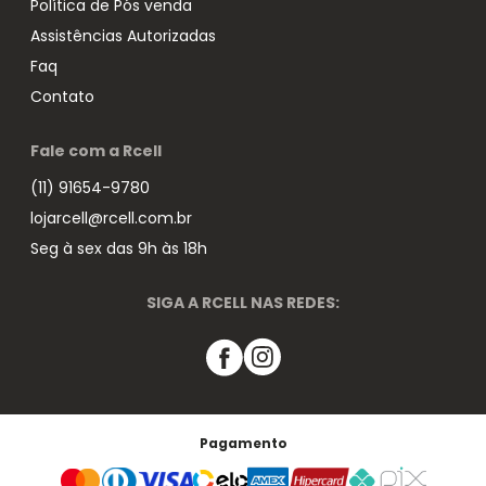
Política de Pós venda
Assistências Autorizadas
Faq
Contato
Fale com a Rcell
(11) 91654-9780
lojarcell@rcell.com.br
Seg à sex das 9h às 18h
SIGA A RCELL NAS REDES:
Pagamento