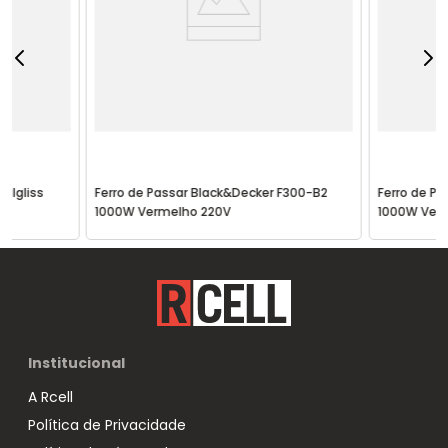
ialgliss
Ferro de Passar Black&Decker F300-B2
Ferro de P
1000W Vermelho 220V
1000W Verm
Institucional
A Rcell
Política de Privacidade