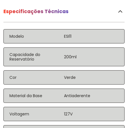
Especificações Técnicas
Modelo
ESI11
Capacidade do
200ml
Reservatório
Cor
Verde
Material da Base
Antiaderente
Voltagem
127V