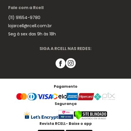
Fale com a Rcell
(11) 91654-9780
lojarcell@rcell.com.br
Seg à sex das 9h às 18h
SIGA A RCELL NAS REDES:
Pagamento
Segurança
Revista RCELL- Baixe o app