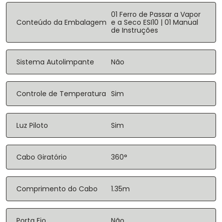
01 Ferro de Passar a Vapor
Conteúdo da Embalagem
e a Seco ESI10 | 01 Manual
de Instruções
Sistema Autolimpante
Não
Controle de Temperatura
Sim
Luz Piloto
Sim
Cabo Giratório
360°
Comprimento do Cabo
1.35m
Porta Fio
Não