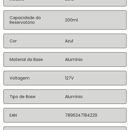
Capacidade do
200ml
Reservatório
Cor
Azul
Material da Base
Alumínio
Voltagem
127V
Tipo de Base
Alumínio
EAN
7896347184229