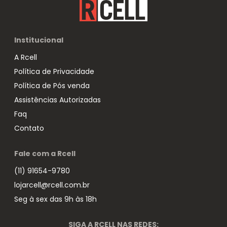
Institucional
A Rcell
Política de Privacidade
Política de Pós venda
Assistências Autorizadas
Faq
Contato
Fale com a Rcell
(11) 91654-9780
lojarcell@rcell.com.br
Seg à sex das 9h às 18h
SIGA A RCELL NAS REDES: