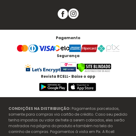
Pagamento
Segurança
Revista RCELL- Baixe o app
CONDIÇÕES NA DISTRIBUIÇÃO:
Pagamentos parcelados,
somente para compras via cartão de crédito. Caso seu pedido
tenha impostos ou valor de frete a serem cobrados, eles serão
mostrados na página do produto e também na tela do
carrinho de compras. Pagamentos à vista em Pix. A Rcell