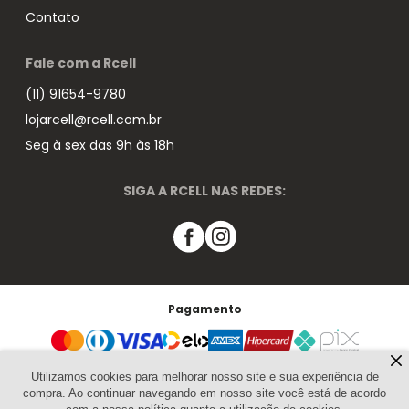
Contato
Fale com a Rcell
(11) 91654-9780
lojarcell@rcell.com.br
Seg à sex das 9h às 18h
SIGA A RCELL NAS REDES:
Pagamento
Segurança
Utilizamos cookies para melhorar nosso site e sua experiência de
compra. Ao continuar navegando em nosso site você está de acordo