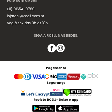
Fale com a Rcell
(11) 91654-9780
lojarcell@rcell.com.br
Seg à sex das 9h às 18h
SIGA A RCELL NAS REDES:
Pagamento
Segurança
Revista RCELL- Baixe o app