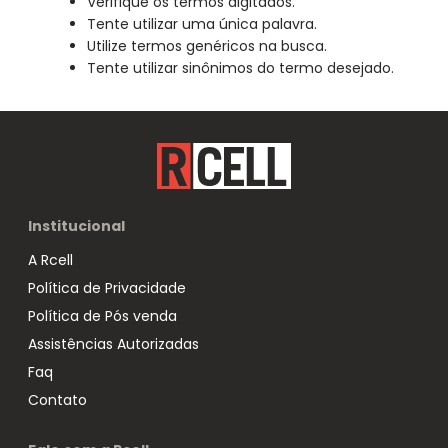
Verifique os termos digitados.
Tente utilizar uma única palavra.
Utilize termos genéricos na busca.
Tente utilizar sinônimos do termo desejado.
Institucional
A Rcell
Política de Privacidade
Política de Pós venda
Assistências Autorizadas
Faq
Contato