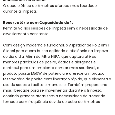
Mobilidade Estendida
O cabo elétrico de 5 metros oferece mais liberdade
durante a limpeza.
Reservatório com Capacidade de 1L
Permite va´rias sessões de limpeza sem a necessidade de
esvaziamento constante.
Com design moderno e funcional, o Aspirador de Pó 2 em 1
é ideal para quem busca agilidade e eficiência na limpeza
do dia a dia. Além do Filtro HEPA, que captura até as
menores partículas de poeira, ácaros e alérgenos e
contribui para um ambiente com ar mais saudável, o
produto possui 1350W de potência e oferece um prático
reservatório de poeira com liberação rápida, que dispensa o
uso de sacos e facilita o manuseio. Também proporciona
mais liberdade para se movimentar durante a limpeza,
cobrindo grandes áreas sem a necessidade de trocar de
tomada com frequência devido ao cabo de 5 metros.