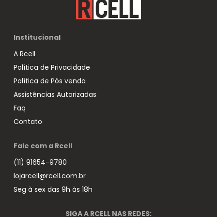
Institucional
A Rcell
Política de Privacidade
Política de Pós venda
Assistências Autorizadas
Faq
Contato
Fale com a Rcell
(11) 91654-9780
lojarcell@rcell.com.br
Seg à sex das 9h às 18h
SIGA A RCELL NAS REDES: