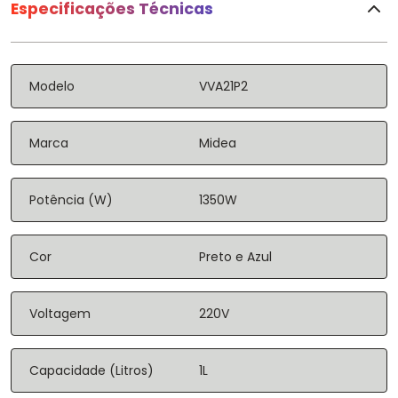
Especificações Técnicas
Modelo
VVA21P2
Marca
Midea
Potência (W)
1350W
Cor
Preto e Azul
Voltagem
220V
Capacidade (Litros)
1L