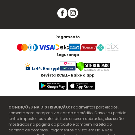
Pagamento
Segurança
Revista RCELL- Baixe o app
CONDIÇÕES NA DISTRIBUIÇÃO:
Pagamentos parcelados,
somente para compras via cartão de crédito. Caso seu pedido
tenha impostos ou valor de frete a serem cobrados, eles serão
mostrados na página do produto e também na tela do
carrinho de compras. Pagamentos à vista em Pix. A Rcell