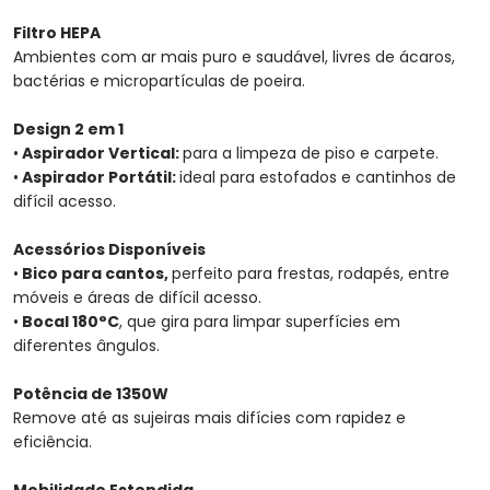
Filtro HEPA
Ambientes com ar mais puro e saudável, livres de ácaros,
bactérias e micropartículas de poeira.
Design 2 em 1
•
Aspirador Vertical:
para a limpeza de piso e carpete.
•
Aspirador Portátil:
ideal para estofados e cantinhos de
difícil acesso.
Acessórios Disponíveis
•
Bico para cantos,
perfeito para frestas, rodapés, entre
móveis e áreas de difícil acesso.
•
Bocal 180°C
, que gira para limpar superfícies em
diferentes ângulos.
Potência de 1350W
Remove até as sujeiras mais difícies com rapidez e
eficiência.