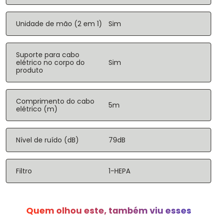
Unidade de mão (2 em 1)
Sim
Suporte para cabo
elétrico no corpo do
Sim
produto
Comprimento do cabo
5m
elétrico (m)
Nível de ruído (dB)
79dB
Filtro
1-HEPA
Quem olhou este, também viu esses