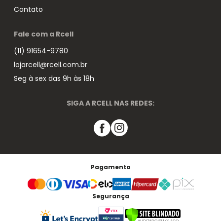
Contato
Fale com a Rcell
(11) 91654-9780
lojarcell@rcell.com.br
Seg à sex das 9h às 18h
SIGA A RCELL NAS REDES:
Pagamento
Segurança