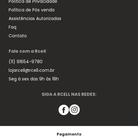
Política de Privacidade
Política de Pós venda
Assistências Autorizadas
Faq
Contato
Fale com a Rcell
(11) 91654-9780
lojarcell@rcell.com.br
Seg à sex das 9h às 18h
SIGA A RCELL NAS REDES:
Pagamento