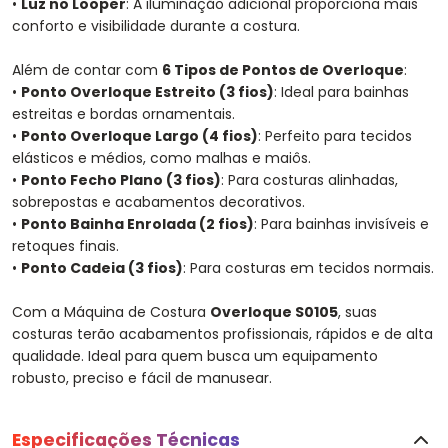
•
Luz no Looper
: A iluminação adicional proporciona mais
conforto e visibilidade durante a costura.
Além de contar com
6 Tipos de Pontos de Overloque
:
•
Ponto Overloque Estreito (3 fios)
: Ideal para bainhas
estreitas e bordas ornamentais.
•
Ponto Overloque Largo (4 fios)
: Perfeito para tecidos
elásticos e médios, como malhas e maiôs.
•
Ponto Fecho Plano (3 fios)
: Para costuras alinhadas,
sobrepostas e acabamentos decorativos.
•
Ponto Bainha Enrolada (2 fios)
: Para bainhas invisíveis e
retoques finais.
•
Ponto Cadeia (3 fios)
: Para costuras em tecidos normais.
Com a Máquina de Costura
Overloque S0105
, suas
costuras terão acabamentos profissionais, rápidos e de alta
qualidade. Ideal para quem busca um equipamento
robusto, preciso e fácil de manusear.
Especificações Técnicas