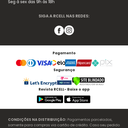
Seg à sex das 9h às 18h
SIGA A RCELL NAS REDES:
Pagamento
Segurança
Revista RCELL- Baixe o app
CONDIÇÕES NA DISTRIBUIÇÃO:
Pagamentos parcelados,
somente para compras via cartão de crédito. Caso seu pedido