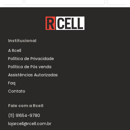
Institucional
A Rcell
Política de Privacidade
Política de Pós venda
Assistências Autorizadas
Faq
Contato
Fale com a Rcell
(11) 91654-9780
lojarcell@rcell.com.br