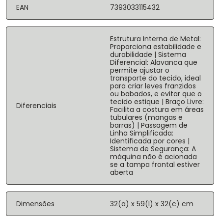
EAN
7393033115432
Estrutura Interna de Metal:
Proporciona estabilidade e
durabilidade | Sistema
Diferencial: Alavanca que
permite ajustar o
transporte do tecido, ideal
para criar leves franzidos
ou babados, e evitar que o
tecido estique | Braço Livre:
Diferenciais
Facilita a costura em áreas
tubulares (mangas e
barras) | Passagem de
Linha Simplificada:
Identificada por cores |
Sistema de Segurança: A
máquina não é acionada
se a tampa frontal estiver
aberta
Dimensões
32(a) x 59(l) x 32(c) cm