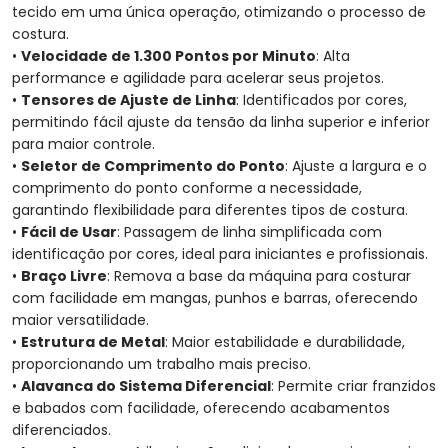
tecido em uma única operação, otimizando o processo de
costura.
•
Velocidade de 1.300 Pontos por Minuto
: Alta
performance e agilidade para acelerar seus projetos.
•
Tensores de Ajuste de Linha
: Identificados por cores,
permitindo fácil ajuste da tensão da linha superior e inferior
para maior controle.
•
Seletor de Comprimento do Ponto
: Ajuste a largura e o
comprimento do ponto conforme a necessidade,
garantindo flexibilidade para diferentes tipos de costura.
•
Fácil de Usar
: Passagem de linha simplificada com
identificação por cores, ideal para iniciantes e profissionais.
•
Braço Livre
: Remova a base da máquina para costurar
com facilidade em mangas, punhos e barras, oferecendo
maior versatilidade.
•
Estrutura de Metal
: Maior estabilidade e durabilidade,
proporcionando um trabalho mais preciso.
•
Alavanca do Sistema Diferencial
: Permite criar franzidos
e babados com facilidade, oferecendo acabamentos
diferenciados.