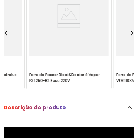
lectrolux
Ferro de Passar Black&Decker à Vapor
Ferro de Pa
FX2250-B2 Rosa 220V
VFA1110XM6
Descrição do produto