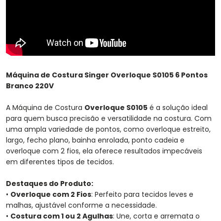
Máquina de Costura Singer Overloque S0105 6 Pontos
Branco 220V
A Máquina de Costura
Overloque S0105
é a solução ideal
para quem busca precisão e versatilidade na costura. Com
uma ampla variedade de pontos, como overloque estreito,
largo, fecho plano, bainha enrolada, ponto cadeia e
overloque com 2 fios, ela oferece resultados impecáveis
em diferentes tipos de tecidos.
Destaques do Produto:
•
Overloque com 2 Fios
: Perfeito para tecidos leves e
malhas, ajustável conforme a necessidade.
•
Costura com 1 ou 2 Agulhas
: Une, corta e arremata o