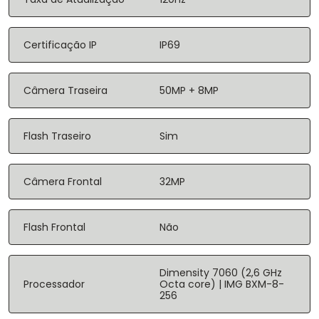
Certificação IP
IP69
Câmera Traseira
50MP + 8MP
Flash Traseiro
Sim
Câmera Frontal
32MP
Flash Frontal
Não
Dimensity 7060 (2,6 GHz
Processador
Octa core) | IMG BXM-8-
256