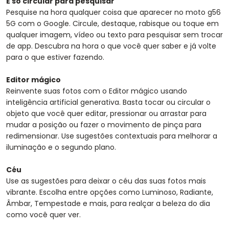
É só circular para pesquisar
Pesquise na hora qualquer coisa que aparecer no moto g56
5G com o Google. Circule, destaque, rabisque ou toque em
qualquer imagem, vídeo ou texto para pesquisar sem trocar
de app. Descubra na hora o que você quer saber e já volte
para o que estiver fazendo.
Editor mágico
Reinvente suas fotos com o Editor mágico usando
inteligência artificial generativa. Basta tocar ou circular o
objeto que você quer editar, pressionar ou arrastar para
mudar a posição ou fazer o movimento de pinça para
redimensionar. Use sugestões contextuais para melhorar a
iluminação e o segundo plano.
Céu
Use as sugestões para deixar o céu das suas fotos mais
vibrante. Escolha entre opções como Luminoso, Radiante,
Âmbar, Tempestade e mais, para realçar a beleza do dia
como você quer ver.