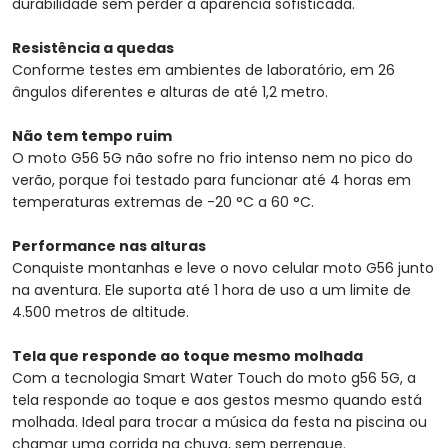
durabilidade sem perder a aparência sofisticada.
Resistência a quedas
Conforme testes em ambientes de laboratório, em 26
ângulos diferentes e alturas de até 1,2 metro.
Não tem tempo ruim
O moto G56 5G não sofre no frio intenso nem no pico do
verão, porque foi testado para funcionar até 4 horas em
temperaturas extremas de -20 °C a 60 °C.
Performance nas alturas
Conquiste montanhas e leve o novo celular moto G56 junto
na aventura. Ele suporta até 1 hora de uso a um limite de
4.500 metros de altitude.
Tela que responde ao toque mesmo molhada
Com a tecnologia Smart Water Touch do moto g56 5G, a
tela responde ao toque e aos gestos mesmo quando está
molhada. Ideal para trocar a música da festa na piscina ou
chamar uma corrida na chuva, sem perrengue.