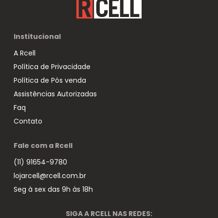
Institucional
A Rcell
Política de Privacidade
Política de Pós venda
Assistências Autorizadas
Faq
Contato
Fale com a Rcell
(11) 91654-9780
lojarcell@rcell.com.br
Seg à sex das 9h às 18h
SIGA A RCELL NAS REDES: