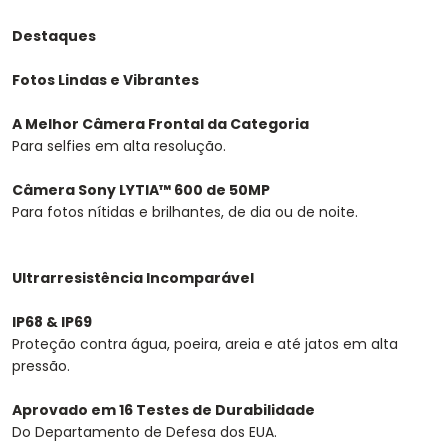
Destaques
Fotos Lindas e Vibrantes
A Melhor Câmera Frontal da Categoria
Para selfies em alta resolução.
Câmera Sony LYTIA™ 600 de 50MP
Para fotos nítidas e brilhantes, de dia ou de noite.
Ultrarresistência Incomparável
IP68 & IP69
Proteção contra água, poeira, areia e até jatos em alta
pressão.
Aprovado em 16 Testes de Durabilidade
Do Departamento de Defesa dos EUA.