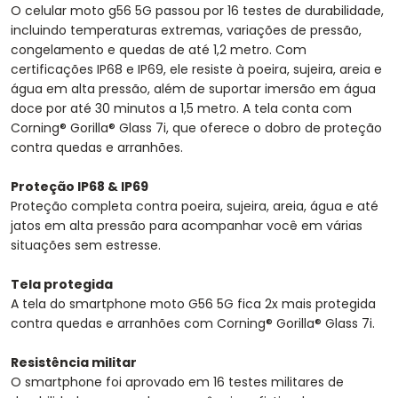
O celular moto g56 5G passou por 16 testes de durabilidade,
incluindo temperaturas extremas, variações de pressão,
congelamento e quedas de até 1,2 metro. Com
certificações IP68 e IP69, ele resiste à poeira, sujeira, areia e
água em alta pressão, além de suportar imersão em água
doce por até 30 minutos a 1,5 metro. A tela conta com
Corning® Gorilla® Glass 7i, que oferece o dobro de proteção
contra quedas e arranhões.
Proteção IP68 & IP69
Proteção completa contra poeira, sujeira, areia, água e até
jatos em alta pressão para acompanhar você em várias
situações sem estresse.
Tela protegida
A tela do smartphone moto G56 5G fica 2x mais protegida
contra quedas e arranhões com Corning® Gorilla® Glass 7i.
Resistência militar
O smartphone foi aprovado em 16 testes militares de