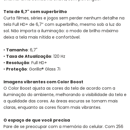
Tela de 6,7" com superbrilho
Curta filmes, séries e jogos sem perder nenhum detalhe na
tela Full HD+ de 6,7″ com superbrilho, mesmo sob a luz do
sol. Não importa a iluminação: o modo de brilho máximo
deixa a tela mais nítida e confortável.
•
Tamanho
: 6,7"
•
Taxa de Atualização
: 120 Hz
•
Resolução
: Full HD+
•
Proteção
: Gorilla® Glass 7i
Imagens vibrantes com Color Boost
O Color Boost ajusta as cores da tela de acordo com a
iluminação do ambiente, melhorando a visibilidade da tela e
a qualidade das cores. As áreas escuras se tornam mais
claras, enquanto as cores ficam mais vibrantes.
O espaço de que você precisa
Pare de se preocupar com a memória do celular. Com 256