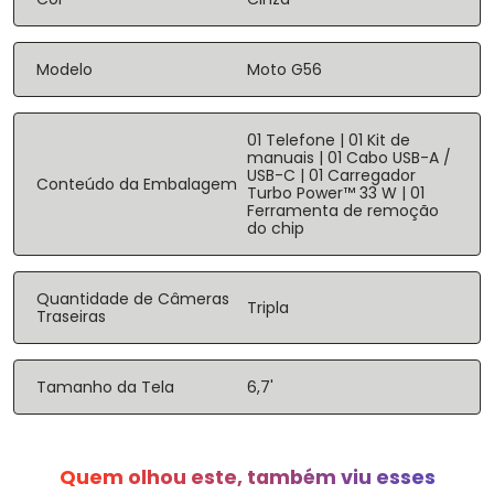
Modelo
Moto G56
01 Telefone | 01 Kit de
manuais | 01 Cabo USB-A /
USB-C | 01 Carregador
Conteúdo da Embalagem
Turbo Power™ 33 W | 01
Ferramenta de remoção
do chip
Quantidade de Câmeras
Tripla
Traseiras
Tamanho da Tela
6,7'
Quem olhou este, também viu esses