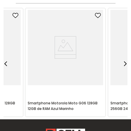
06 128GB
Smartphone Motorola Moto G06 128GB
Smartphon
12GB de RAM Azul Marinho
256GB 24G