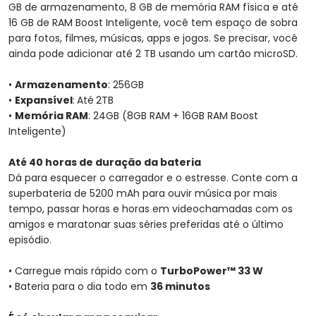
GB de armazenamento, 8 GB de memória RAM física e até
16 GB de RAM Boost Inteligente, você tem espaço de sobra
para fotos, filmes, músicas, apps e jogos. Se precisar, você
ainda pode adicionar até 2 TB usando um cartão microSD.
•
Armazenamento
: 256GB
•
Expansível
:
Até
2TB
•
Memória RAM
: 24GB (8GB RAM + 16GB RAM Boost
Inteligente)
Até 40 horas de duração da bateria
Dá para esquecer o carregador e o estresse. Conte com a
superbateria de 5200 mAh para ouvir música por mais
tempo, passar horas e horas em videochamadas com os
amigos e maratonar suas séries preferidas até o último
episódio.
• Carregue mais rápido com o
TurboPower™ 33 W
• Bateria para o dia todo em
36 minutos