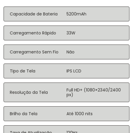
Capacidade de Bateria
5200mAh
Carregamento Rápido
33W
Carregamento Sem Fio
Não
Tipo de Tela
IPS LCD
Full HD+ (1080×2340/2400
Resolução da Tela
px)
Brilho da Tela
Até 1000 nits
Taxa de Atualização
120Hz