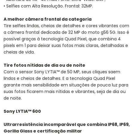
• Selfies com Alta Resolução. Frontal: 32MP.
A melhor câmera frontal da categoria
Tire selfies lindas, cheias de detalhes e cores vibrantes com
a câmera frontal dedicada de 32 MP do moto g56 5G. Isso é
possível graças à tecnologia Quad Pixel, que combina 4
pixels em 1 para deixar suas fotos mais claras, detalhadas e
cheias de vida.
Tire fotos nítidas de dia ou de noite
Com o sensor Sony LYTIA™ de 50 MP, seus cliques saem
lindos e cheios de detalhes. E a tecnologia Quad Pixel
garante mais sensibilidade em situações de pouca luz para
suas fotos ficarem mais nítidas e vibrantes, seja de dia ou
de noite.
Sony LYTIA™ 600
Ultrarresistência incomparável que combina IP68, IP69,
Gorilla Glass e certificação militar