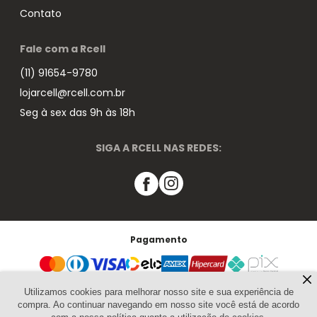
Contato
Fale com a Rcell
(11) 91654-9780
lojarcell@rcell.com.br
Seg à sex das 9h às 18h
SIGA A RCELL NAS REDES:
Pagamento
Segurança
Utilizamos cookies para melhorar nosso site e sua experiência de
compra. Ao continuar navegando em nosso site você está de acordo